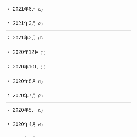
2021年6月
(2)
2021年3月
(2)
2021年2月
(1)
2020年12月
(1)
2020年10月
(1)
2020年8月
(1)
2020年7月
(2)
2020年5月
(5)
2020年4月
(4)