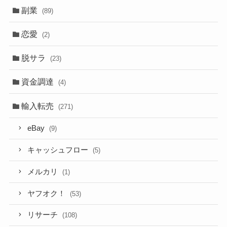
副業
(89)
恋愛
(2)
脱サラ
(23)
資金調達
(4)
輸入転売
(271)
eBay
(9)
キャッシュフロー
(5)
メルカリ
(1)
ヤフオク！
(53)
リサーチ
(108)