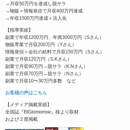
→月収50万円を達成し脱サラ
→物販＋情報発信で月収400万円達成
→年収1500万円達成＋法人化
【指導実績】
副業で年収1200万円、年商3000万円（Sさん）
物販専業で月収200万円（Yさん）
情報発信＋会社の給料で月収150万円（Sさん）
副業で月収120万円（S.Kさん）
副業で月収90万円→脱サラ（K.Nさん）
副業で月収70万円→脱サラ（Nさん）
副業で月収10〜30万円多数 など
お客様の声はこちら
【メディア掲載実績】
全国誌『BIGtomorrow』様より取材
および２度掲載