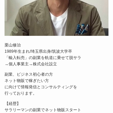
栗山修治
1989年生まれ/埼玉県出身/筑波大学卒
「輸入転売」の副業を軌道に乗せて脱サラ
→個人事業主→株式会社設立
副業、ビジネス初心者の方
ネット物販で稼ぎたい方
に向けて情報発信とコンサルティングを
行っております。
【経歴】
サラリーマンの副業でネット物販スタート