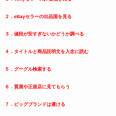
２．eBayセラーの出品国を見る
３．値段が安すぎないかどうか調べる
４．タイトルと商品説明文を入念に読む
５．グーグル検索する
６．質屋や正規店に見てもらう
７．ビッグブランドは避ける