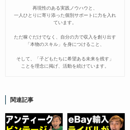
再現性のある実践ノウハウと、
一人ひとりに寄り添った個別サポートに力を入れ
ています。
ただ稼ぐだけでなく、自分の力で収入を創り出す
「本物のスキル」を身につけること、
そして、「子どもたちに希望ある未来を残す」
ことを理念に掲げ、活動を続けています。
関連記事