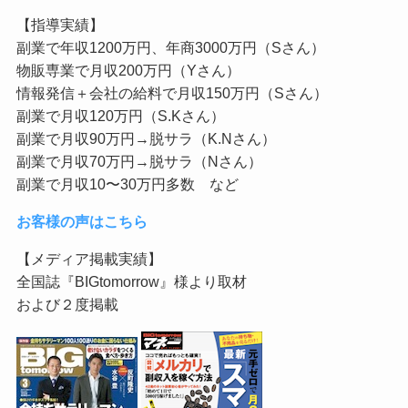
【指導実績】
副業で年収1200万円、年商3000万円（Sさん）
物販専業で月収200万円（Yさん）
情報発信＋会社の給料で月収150万円（Sさん）
副業で月収120万円（S.Kさん）
副業で月収90万円→脱サラ（K.Nさん）
副業で月収70万円→脱サラ（Nさん）
副業で月収10〜30万円多数 など
お客様の声はこちら
【メディア掲載実績】
全国誌『BIGtomorrow』様より取材
および２度掲載