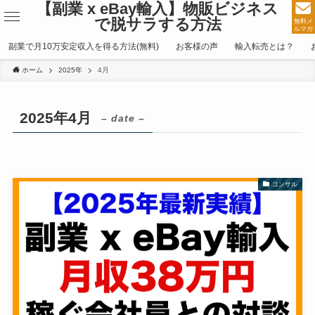
【副業 x eBay輸入】物販ビジネス
で脱サラする方法
無料メ
ルマガ
副業で月10万安定収入を得る方法(無料)
お客様の声
輸入転売とは？
ホーム
2025年
4月
2025年4月
– date –
コンサル