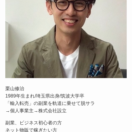
栗山修治
1989年生まれ/埼玉県出身/筑波大学卒
「輸入転売」の副業を軌道に乗せて脱サラ
→個人事業主→株式会社設立
副業、ビジネス初心者の方
ネット物販で稼ぎたい方