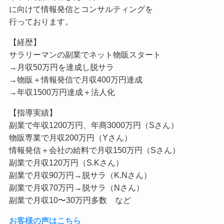
に向けて情報発信とコンサルティングを
行っております。
【経歴】
サラリーマンの副業でネット物販スタート
→月収50万円を達成し脱サラ
→物販＋情報発信で月収400万円達成
→年収1500万円達成＋法人化
【指導実績】
副業で年収1200万円、年商3000万円（Sさん）
物販専業で月収200万円（Yさん）
情報発信＋会社の給料で月収150万円（Sさん）
副業で月収120万円（S.Kさん）
副業で月収90万円→脱サラ（K.Nさん）
副業で月収70万円→脱サラ（Nさん）
副業で月収10〜30万円多数 など
お客様の声はこちら