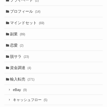
プライベート
(2)
プロフィール
(14)
マインドセット
(69)
副業
(89)
恋愛
(2)
脱サラ
(23)
資金調達
(4)
輸入転売
(271)
eBay
(9)
キャッシュフロー
(5)