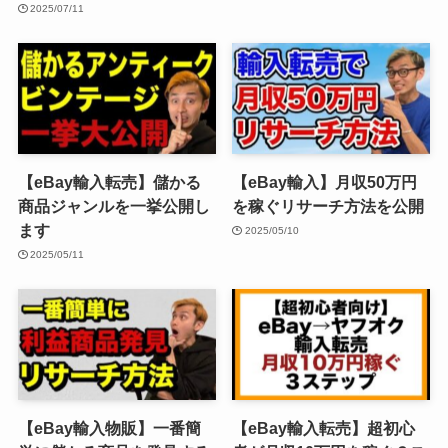
2025/07/11
【eBay輸入転売】儲かる
【eBay輸入】月収50万円
商品ジャンルを一挙公開し
を稼ぐリサーチ方法を公開
ます
2025/05/10
2025/05/11
【eBay輸入物販】一番簡
【eBay輸入転売】超初心