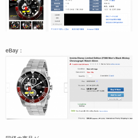
eBay：