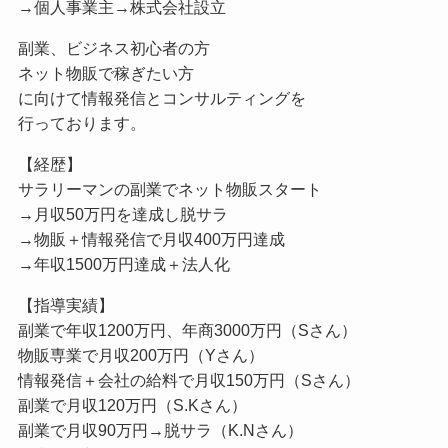
→個人事業主→株式会社設立
副業、ビジネス初心者の方
ネット物販で稼ぎたい方
に向けて情報発信とコンサルティングを
行っております。
【経歴】
サラリーマンの副業でネット物販スタート
→月収50万円を達成し脱サラ
→物販＋情報発信で月収400万円達成
→年収1500万円達成＋法人化
【指導実績】
副業で年収1200万円、年商3000万円（Sさん）
物販専業で月収200万円（Yさん）
情報発信＋会社の給料で月収150万円（Sさん）
副業で月収120万円（S.Kさん）
副業で月収90万円→脱サラ（K.Nさん）