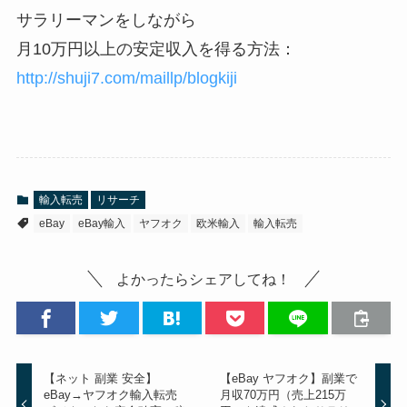
サラリーマンをしながら
月10万円以上の安定収入を得る方法：
http://shuji7.com/maillp/blogkiji
輸入転売
リサーチ
eBay
eBay輸入
ヤフオク
欧米輸入
輸入転売
よかったらシェアしてね！
【ネット 副業 安全】
【eBay ヤフオク】副業で
eBay→ヤフオク輸入転売
月収70万円（売上215万