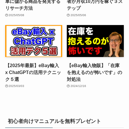
単に儲かる商品を発見する
者が月収10万円を稼ぐ３ス
リサーチ方法
テップ
2025/05/08
2025/05/06
【2025年最新】eBay輸入
【eBay輸入物販】「在庫
x ChatGPTの活用テクニッ
を抱えるのが怖いです」の
ク５選
対処法
2025/03/03
2024/12/16
初心者向けマニュアルを無料プレゼント