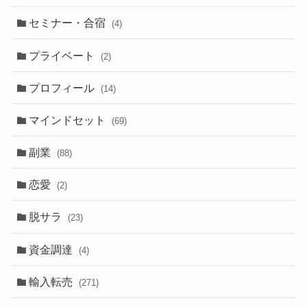
セミナー・合宿
(4)
プライベート
(2)
プロフィール
(14)
マインドセット
(69)
副業
(88)
恋愛
(2)
脱サラ
(23)
資金調達
(4)
輸入転売
(271)