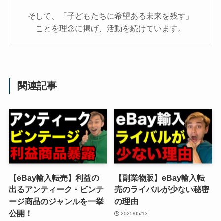
そして、「子どもたちに希望ある未来を残す」
ことを理念に掲げ、活動を続けています。
関連記事
【eBay輸入転売】利益の
【副業物販】eBay輸入転
出るアンティーク・ビンテ
売のライバルが少ない秘密
ージ商品のジャンルを一挙
の理由
公開！
2025/05/13