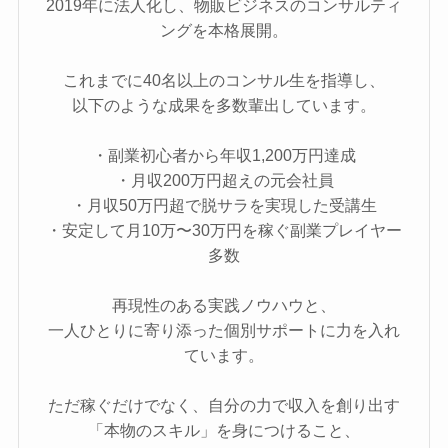
2019年に法人化し、物販ビジネスのコンサルティ
ングを本格展開。
これまでに40名以上のコンサル生を指導し、
以下のような成果を多数輩出しています。
・副業初心者から年収1,200万円達成
・月収200万円超えの元会社員
・月収50万円超で脱サラを実現した受講生
・安定して月10万〜30万円を稼ぐ副業プレイヤー
多数
再現性のある実践ノウハウと、
一人ひとりに寄り添った個別サポートに力を入れ
ています。
ただ稼ぐだけでなく、自分の力で収入を創り出す
「本物のスキル」を身につけること、