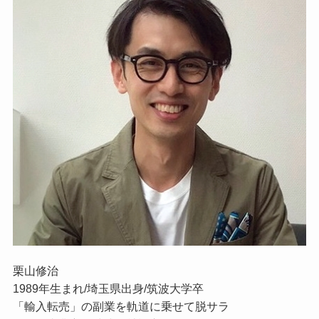
栗山修治
1989年生まれ/埼玉県出身/筑波大学卒
「輸入転売」の副業を軌道に乗せて脱サラ