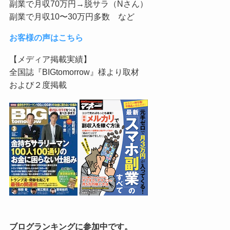
副業で月収70万円→脱サラ（Nさん）
副業で月収10〜30万円多数 など
お客様の声はこちら
【メディア掲載実績】
全国誌『BIGtomorrow』様より取材
および２度掲載
ブログランキングに参加中です。