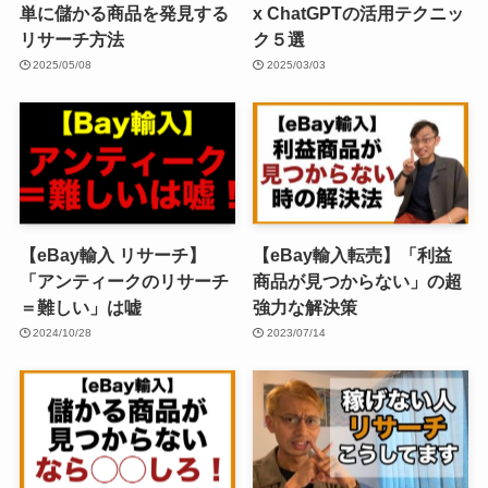
単に儲かる商品を発見する
x ChatGPTの活用テクニッ
リサーチ方法
ク５選
2025/05/08
2025/03/03
【eBay輸入 リサーチ】
【eBay輸入転売】「利益
「アンティークのリサーチ
商品が見つからない」の超
＝難しい」は嘘
強力な解決策
2024/10/28
2023/07/14