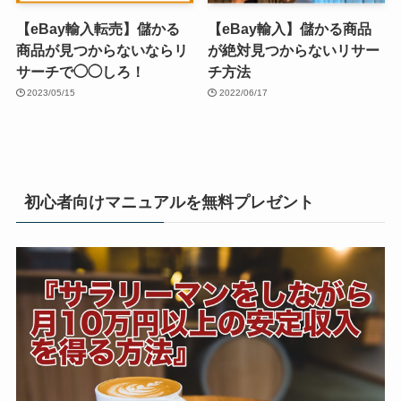
【eBay輸入転売】儲かる
【eBay輸入】儲かる商品
商品が見つからないならリ
が絶対見つからないリサー
サーチで◯◯しろ！
チ方法
2023/05/15
2022/06/17
初心者向けマニュアルを無料プレゼント