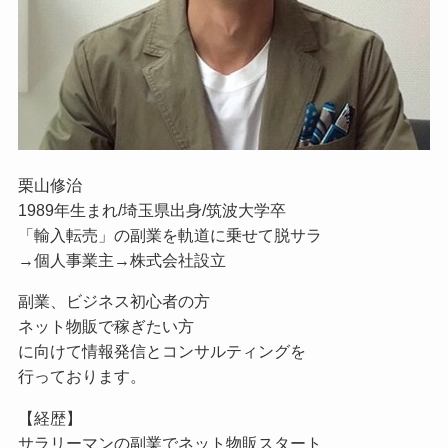
栗山修治
1989年生まれ/埼玉県出身/筑波大学卒
「輸入転売」の副業を軌道に乗せて脱サラ
→個人事業主→株式会社設立
副業、ビジネス初心者の方
ネット物販で稼ぎたい方
に向けて情報発信とコンサルティングを
行っております。
【経歴】
サラリーマンの副業でネット物販スタート