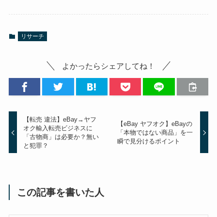
リサーチ
よかったらシェアしてね！
【転売 違法】eBay→ヤフ
【eBay ヤフオク】eBayの
オク輸入転売ビジネスに
「本物ではない商品」を一
「古物商」は必要か？無い
瞬で見分けるポイント
と犯罪？
この記事を書いた人