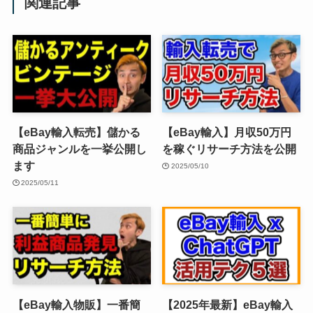
関連記事
【eBay輸入転売】儲かる
【eBay輸入】月収50万円
商品ジャンルを一挙公開し
を稼ぐリサーチ方法を公開
ます
2025/05/10
2025/05/11
【eBay輸入物販】一番簡
【2025年最新】eBay輸入