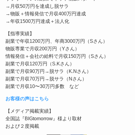
→月収50万円を達成し脱サラ
→物販＋情報発信で月収400万円達成
→年収1500万円達成＋法人化
【指導実績】
副業で年収1200万円、年商3000万円（Sさん）
物販専業で月収200万円（Yさん）
情報発信＋会社の給料で月収150万円（Sさん）
副業で月収120万円（S.Kさん）
副業で月収90万円→脱サラ（K.Nさん）
副業で月収70万円→脱サラ（Nさん）
副業で月収10〜30万円多数 など
お客様の声はこちら
【メディア掲載実績】
全国誌『BIGtomorrow』様より取材
および２度掲載