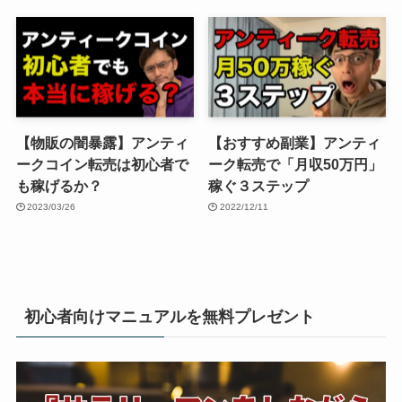
【物販の闇暴露】アンティ
【おすすめ副業】アンティ
ークコイン転売は初心者で
ーク転売で「月収50万円」
も稼げるか？
稼ぐ３ステップ
2023/03/26
2022/12/11
初心者向けマニュアルを無料プレゼント