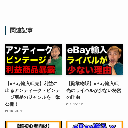
関連記事
【eBay輸入転売】利益の
【副業物販】eBay輸入転
出るアンティーク・ビンテ
売のライバルが少ない秘密
ージ商品のジャンルを一挙
の理由
公開！
2025/05/13
2025/07/11