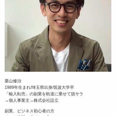
栗山修治
1989年生まれ/埼玉県出身/筑波大学卒
「輸入転売」の副業を軌道に乗せて脱サラ
→個人事業主→株式会社設立
副業、ビジネス初心者の方