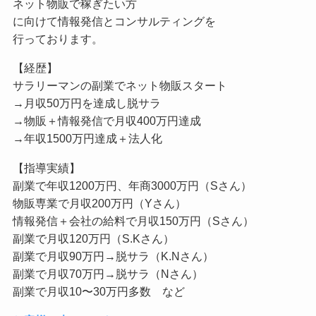
ネット物販で稼ぎたい方
に向けて情報発信とコンサルティングを
行っております。
【経歴】
サラリーマンの副業でネット物販スタート
→月収50万円を達成し脱サラ
→物販＋情報発信で月収400万円達成
→年収1500万円達成＋法人化
【指導実績】
副業で年収1200万円、年商3000万円（Sさん）
物販専業で月収200万円（Yさん）
情報発信＋会社の給料で月収150万円（Sさん）
副業で月収120万円（S.Kさん）
副業で月収90万円→脱サラ（K.Nさん）
副業で月収70万円→脱サラ（Nさん）
副業で月収10〜30万円多数 など