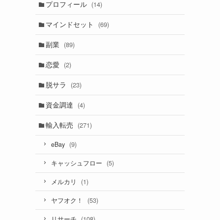
プロフィール
(14)
マインドセット
(69)
副業
(89)
恋愛
(2)
脱サラ
(23)
資金調達
(4)
輸入転売
(271)
(9)
eBay
(5)
キャッシュフロー
(1)
メルカリ
(53)
ヤフオク！
(108)
リサーチ