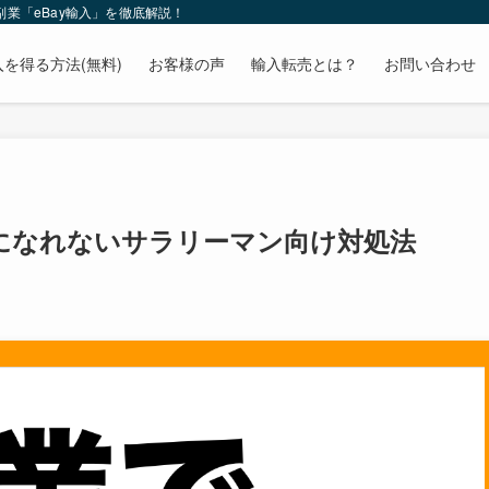
業「eBay輸入」を徹底解説！
を得る方法(無料)
お客様の声
輸入転売とは？
お問い合わせ
になれないサラリーマン向け対処法