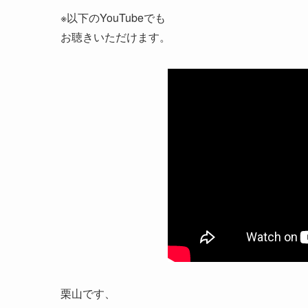
※以下のYouTubeでも
お聴きいただけます。
栗山です、