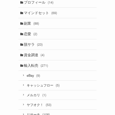
プロフィール
(14)
マインドセット
(69)
副業
(88)
恋愛
(2)
脱サラ
(23)
資金調達
(4)
輸入転売
(271)
(9)
eBay
(5)
キャッシュフロー
(1)
メルカリ
(53)
ヤフオク！
(108)
リサーチ