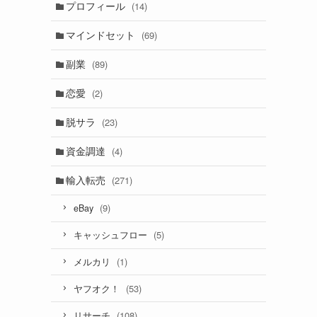
プロフィール
(14)
マインドセット
(69)
副業
(89)
恋愛
(2)
脱サラ
(23)
資金調達
(4)
輸入転売
(271)
(9)
eBay
(5)
キャッシュフロー
(1)
メルカリ
(53)
ヤフオク！
(108)
リサーチ