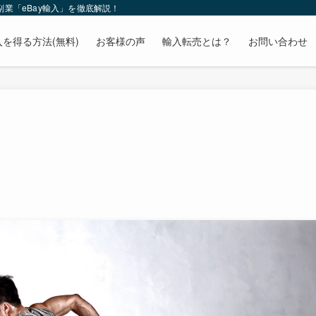
業「eBay輸入」を徹底解説！
を得る方法(無料)
お客様の声
輸入転売とは？
お問い合わせ