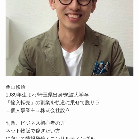
栗山修治
1989年生まれ/埼玉県出身/筑波大学卒
「輸入転売」の副業を軌道に乗せて脱サラ
→個人事業主→株式会社設立
副業、ビジネス初心者の方
ネット物販で稼ぎたい方
に向けて情報発信とコンサルティングを