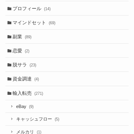
プロフィール
(14)
マインドセット
(69)
副業
(89)
恋愛
(2)
脱サラ
(23)
資金調達
(4)
輸入転売
(271)
eBay
(9)
キャッシュフロー
(5)
メルカリ
(1)