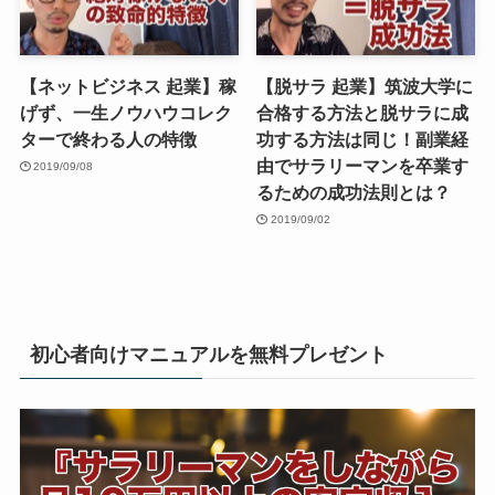
【ネットビジネス 起業】稼
【脱サラ 起業】筑波大学に
げず、一生ノウハウコレク
合格する方法と脱サラに成
ターで終わる人の特徴
功する方法は同じ！副業経
由でサラリーマンを卒業す
2019/09/08
るための成功法則とは？
2019/09/02
初心者向けマニュアルを無料プレゼント