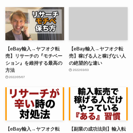
【eBay輸入→ヤフオク転
【eBay輸入→ヤフオク転
売】リサーチの『モチベー
売】稼げる人と稼げない人
ション』を維持する最高の
の絶望的な違い
方法
2022/03/03
2022/05/07
【eBay輸入→ヤフオク転
【副業の成功法則】輸入転