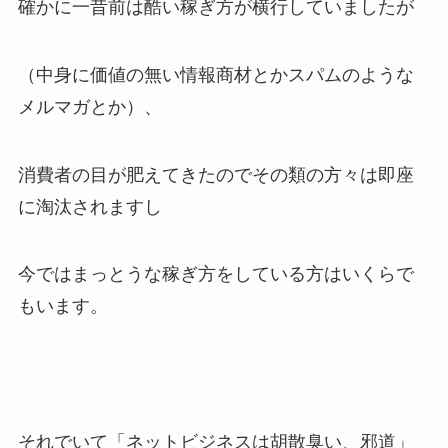
確かに一昔前は酷い稼ぎ方が横行していましたが
（中身に価値の無い情報商材とかスパムのような
メルマガとか）、
消費者の目が肥えてきたのでその類の方々は即座
に淘汰されますし
今ではまっとうな稼ぎ方をしている方はいくらで
もいます。
それでいて「ネットビジネスは胡散臭い、邪道」