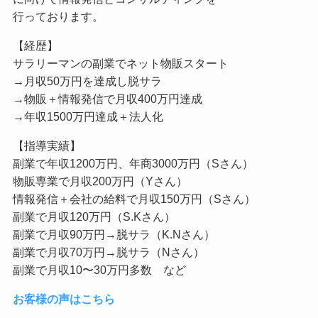
行っております。
【経歴】
サラリーマンの副業でネット物販スタート
→月収50万円を達成し脱サラ
→物販＋情報発信で月収400万円達成
→年収1500万円達成＋法人化
【指導実績】
副業で年収1200万円、年商3000万円（Sさん）
物販専業で月収200万円（Yさん）
情報発信＋会社の給料で月収150万円（Sさん）
副業で月収120万円（S.Kさん）
副業で月収90万円→脱サラ（K.Nさん）
副業で月収70万円→脱サラ（Nさん）
副業で月収10〜30万円多数 など
お客様の声はこちら