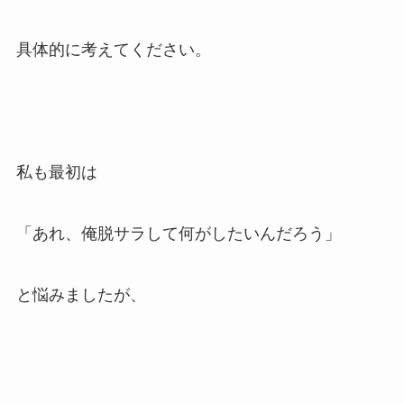
具体的に考えてください。
私も最初は
「あれ、俺脱サラして何がしたいんだろう」
と悩みましたが、