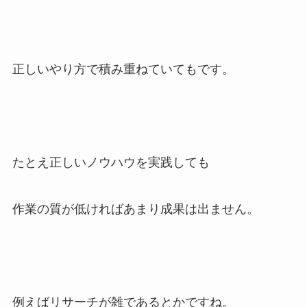
正しいやり方で
積み重ねていてもです。
たとえ正しいノウハウを実践しても
作業の質が低ければ
あまり成果は出ません。
例えば
リサーチが雑であるとかですね。