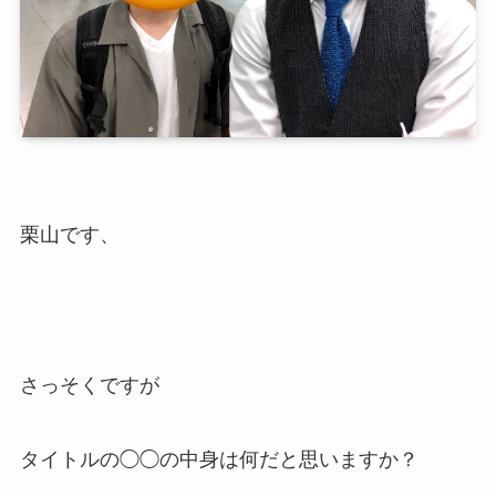
栗山です、
さっそくですが
タイトルの◯◯の中身は
何だと思いますか？