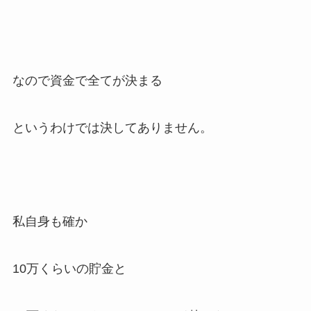
なので資金で全てが決まる
というわけでは決してありません。
私自身も確か
10万くらいの貯金と